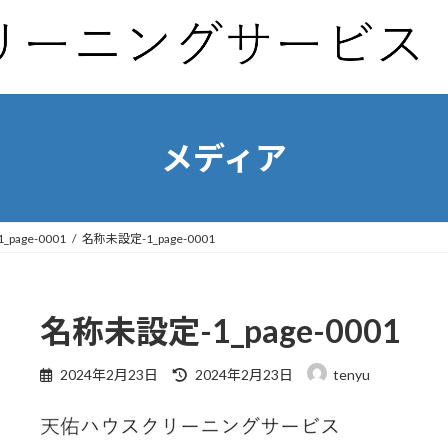
メディア
page-0001
名称未設定-1_page-0001
名称未設定-1_page-0001
最
2024年2月23日
2024年2月23日
tenyu
終
更
新