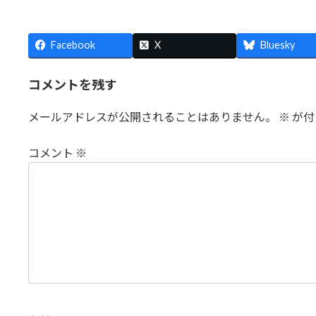
日
時
:
Facebook
X
Bluesky
コメントを残す
メールアドレスが公開されることはありません。
※
が付
コメント
※