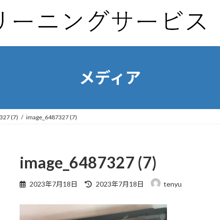
メディア
327 (7)
image_6487327 (7)
image_6487327 (7)
最
2023年7月18日
2023年7月18日
tenyu
終
更
新