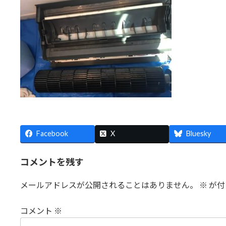
日
時
:
Facebook
X
Bluesky
コメントを残す
メールアドレスが公開されることはありません。
※
が付
コメント
※