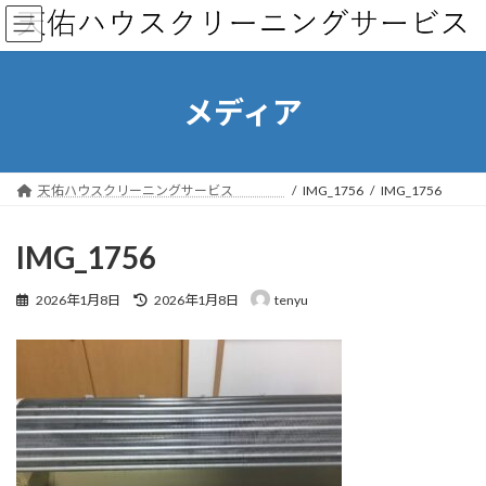
コ
ナ
ン
ビ
テ
ゲ
ン
ー
ツ
シ
メディア
へ
ョ
ス
ン
キ
に
ッ
移
天佑ハウスクリーニングサービス
IMG_1756
IMG_1756
プ
動
IMG_1756
最
2026年1月8日
2026年1月8日
tenyu
終
更
新
日
時
: