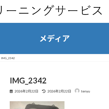
メディア
IMG_2342
IMG_2342
最
2026年2月22日
2026年2月22日
tenyu
終
更
新