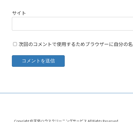
サイト
次回のコメントで使用するためブラウザーに自分の名
Copyright © 天佑ハウスクリーニングサービス All Rights Reserved.
Powered by
WordPress
with
Lightning Theme
&
VK All in One Expansion Unit