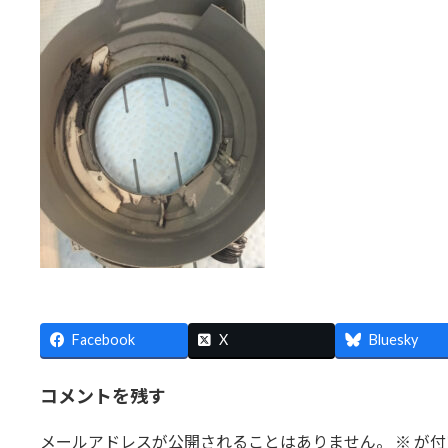
日
時
:
Facebook
X
Bluesky
コメントを残す
メールアドレスが公開されることはありません。
※
が付