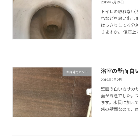
2019年2月24日
トイレの取れない
ねなどを思い出し
はっきりしてる分
りますか。 便座上は
浴室の壁面 白
お掃除のヒント
2019年2月2日
壁面の白いカサカ
面が課題でした。
ます。水質に加え
感の壁面なので、凹凸