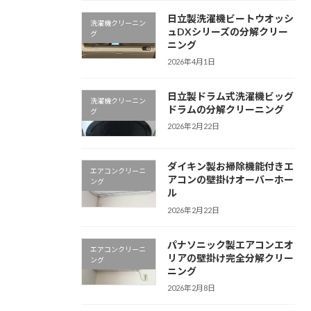
日立製洗濯機ビートウオッシ
洗濯機クリーニン
ュDXシリーズの分解クリー
グ
ニング
2026年4月1日
日立製ドラム式洗濯機ビッグ
洗濯機クリーニン
ドラムの分解クリーニング
グ
2026年2月22日
ダイキン製お掃除機能付きエ
エアコンクリーニ
アコンの壁掛けオーバーホー
ング
ル
2026年2月22日
パナソニック製エアコンエオ
エアコンクリーニ
リアの壁掛け完全分解クリー
ング
ニング
2026年2月8日