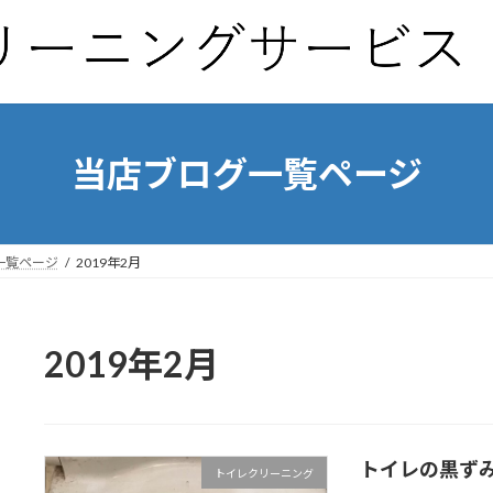
当店ブログ一覧ページ
一覧ページ
2019年2月
2019年2月
トイレの黒ずみ
トイレクリーニング