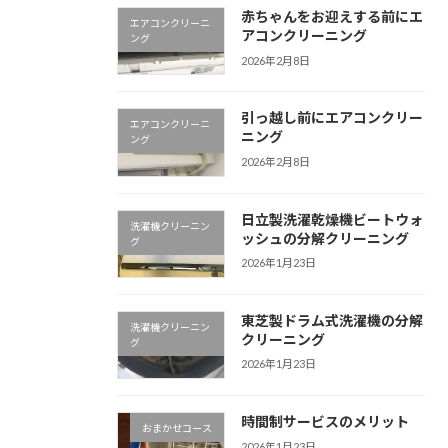
赤ちゃんをお迎えする前にエ
エアコンクリーニ
アコンクリーニング
ング
2026年2月8日
引っ越し前にエアコンクリー
エアコンクリーニ
ニング
ング
2026年2月8日
日立製洗濯乾燥機ビートウォ
洗濯機クリーニン
ッシュの分解クリーニング
グ
2026年1月23日
東芝製ドラム式洗濯機の分解
洗濯機クリーニン
クリーニング
グ
2026年1月23日
時間制サービスのメリット
おまかせコース
2026年1月23日