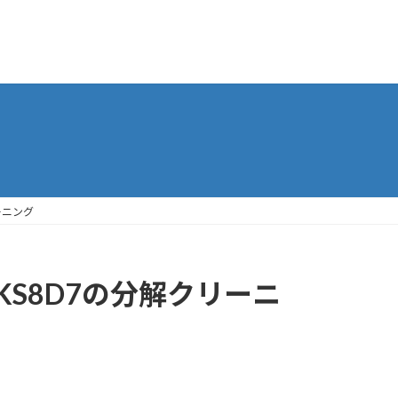
ーニング
-KS8D7の分解クリーニ