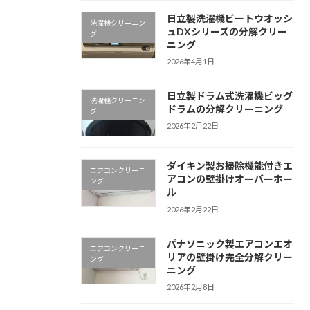
日立製洗濯機ビートウオッシ
洗濯機クリーニン
ュDXシリーズの分解クリー
グ
ニング
2026年4月1日
日立製ドラム式洗濯機ビッグ
洗濯機クリーニン
ドラムの分解クリーニング
グ
2026年2月22日
ダイキン製お掃除機能付きエ
エアコンクリーニ
アコンの壁掛けオーバーホー
ング
ル
2026年2月22日
パナソニック製エアコンエオ
エアコンクリーニ
リアの壁掛け完全分解クリー
ング
ニング
2026年2月8日