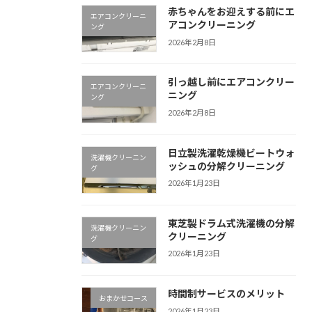
赤ちゃんをお迎えする前にエ
エアコンクリーニ
アコンクリーニング
ング
2026年2月8日
引っ越し前にエアコンクリー
エアコンクリーニ
ニング
ング
2026年2月8日
日立製洗濯乾燥機ビートウォ
洗濯機クリーニン
ッシュの分解クリーニング
グ
2026年1月23日
東芝製ドラム式洗濯機の分解
洗濯機クリーニン
クリーニング
グ
2026年1月23日
時間制サービスのメリット
おまかせコース
2026年1月23日