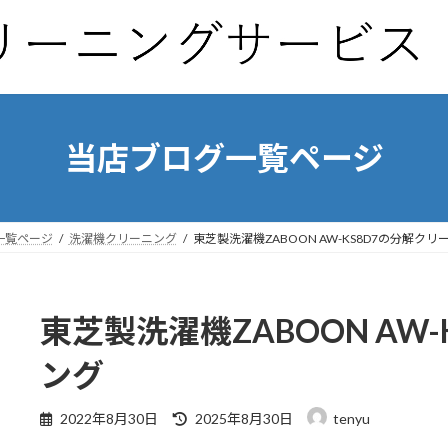
当店ブログ一覧ページ
一覧ページ
洗濯機クリーニング
東芝製洗濯機ZABOON AW-KS8D7の分解クリ
東芝製洗濯機ZABOON AW
ング
最
2022年8月30日
2025年8月30日
tenyu
終