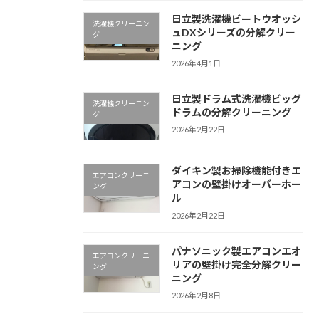
日立製洗濯機ビートウオッシ
洗濯機クリーニン
ュDXシリーズの分解クリー
グ
ニング
2026年4月1日
日立製ドラム式洗濯機ビッグ
洗濯機クリーニン
ドラムの分解クリーニング
グ
2026年2月22日
ダイキン製お掃除機能付きエ
エアコンクリーニ
アコンの壁掛けオーバーホー
ング
ル
2026年2月22日
パナソニック製エアコンエオ
エアコンクリーニ
リアの壁掛け完全分解クリー
ング
ニング
2026年2月8日