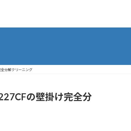
け完全分解クリーニング
227CFの壁掛け完全分