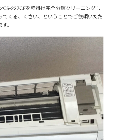
CS-227CFを壁掛け完全分解クリーニングし
降ってくる、くさい、ということでご依頼いただ
ます。