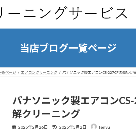
当店ブログ一覧ページ
一覧ページ
エアコンクリーニング
パナソニック製エアコンCS-227CFの壁掛
パナソニック製エアコンCS-
解クリーニング
最
2025年2月26日
2025年3月2日
tenyu
終