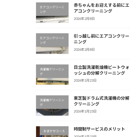
赤ちゃんをお迎えする前にエ
エアコンクリーニ
アコンクリーニング
ング
2026年2月8日
引っ越し前にエアコンクリー
エアコンクリーニ
ニング
ング
2026年2月8日
日立製洗濯乾燥機ビートウォ
洗濯機クリーニン
ッシュの分解クリーニング
グ
2026年1月23日
東芝製ドラム式洗濯機の分解
洗濯機クリーニン
クリーニング
グ
2026年1月23日
時間制サービスのメリット
おまかせコース
2026年1月23日