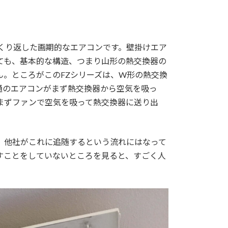
くり返した画期的なエアコンです。壁掛けエア
ても、基本的な構造、つまり山形の熱交換器の
。ところがこのFZシリーズは、W形の熱交換
通のエアコンがまず熱交換器から空気を吸っ
まずファンで空気を吸って熱交換器に送り出
、他社がこれに追随するという流れにはなって
すことをしていないところを見ると、すごく人