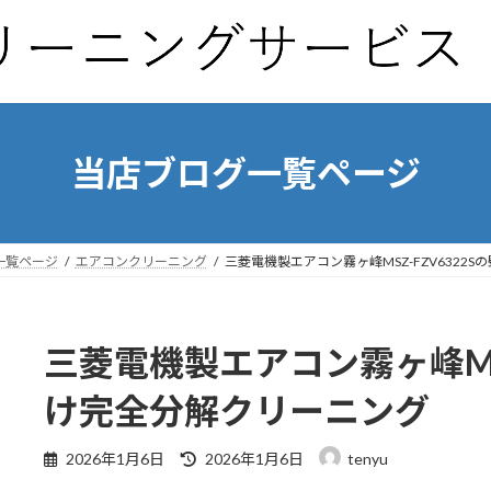
当店ブログ一覧ページ
一覧ページ
エアコンクリーニング
三菱電機製エアコン霧ヶ峰MSZ-FZV6322
三菱電機製エアコン霧ヶ峰MSZ
け完全分解クリーニング
最
2026年1月6日
2026年1月6日
tenyu
終