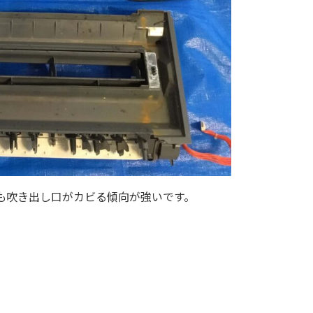
も吹き出し口がカビる傾向が強いです。
。