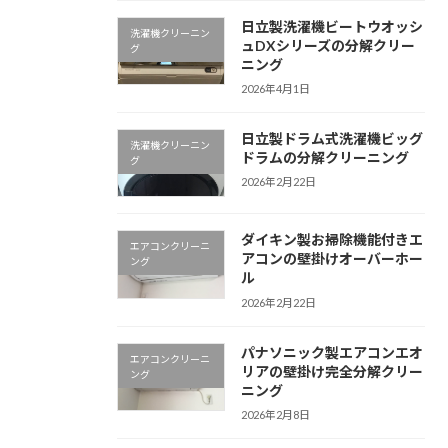
日立製洗濯機ビートウオッシ
洗濯機クリーニン
ュDXシリーズの分解クリー
グ
ニング
2026年4月1日
日立製ドラム式洗濯機ビッグ
洗濯機クリーニン
ドラムの分解クリーニング
グ
2026年2月22日
ダイキン製お掃除機能付きエ
エアコンクリーニ
アコンの壁掛けオーバーホー
ング
ル
2026年2月22日
パナソニック製エアコンエオ
エアコンクリーニ
リアの壁掛け完全分解クリー
ング
ニング
2026年2月8日