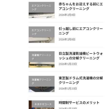
赤ちゃんをお迎えする前にエ
エアコンクリーニ
アコンクリーニング
ング
2026年2月8日
引っ越し前にエアコンクリー
エアコンクリーニ
ニング
ング
2026年2月8日
日立製洗濯乾燥機ビートウォ
洗濯機クリーニン
ッシュの分解クリーニング
グ
2026年1月23日
東芝製ドラム式洗濯機の分解
洗濯機クリーニン
クリーニング
グ
2026年1月23日
時間制サービスのメリット
おまかせコース
2026年1月23日