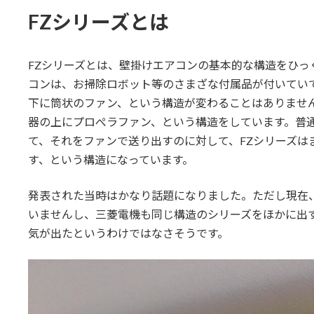
更
FZシリーズとは
新
日
時
:
FZシリーズとは、壁掛けエアコンの基本的な構造をひっ
コンは、お掃除ロボット等のさまざな付属品が付いてい
下に筒状のファン、という構造が変わることはありません
器の上にプロぺラファン、という構造をしています。普
て、それをファンで送り出すのに対して、FZシリーズは
す、という構造になっています。
発表された当時はかなり話題になりました。ただし現在
いませんし、三菱電機も同じ構造のシリーズをほかに出
気が出たというわけではなさそうです。